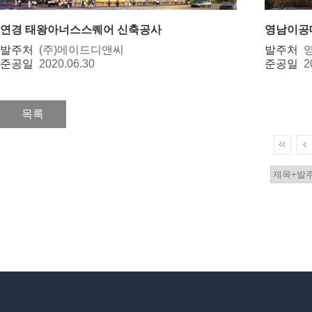
연경 태왕아너스스퀘어 신축공사
영남이공
발주처
(주)메이드디앤씨
발주처
준공일
2020.06.30
준공일
2
목록