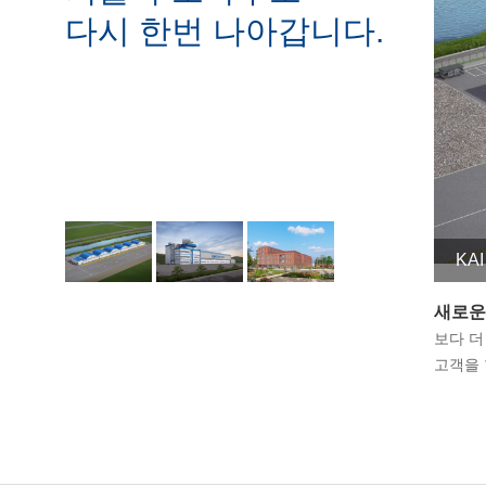
다시 한번 나아갑니다.
KA
새로운 
보다 더
고객을 