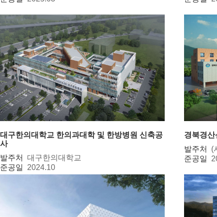
대구한의대학교 한의과대학 및 한방병원 신축공
경북경산
사
발주처
발주처
대구한의대학교
준공일
2
준공일
2024.10