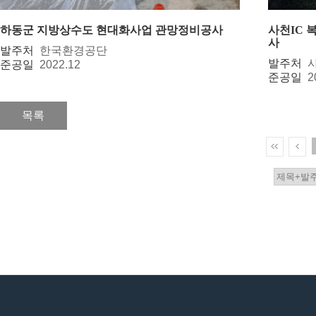
하동군 지방상수도 현대화사업 관망정비공사
사천IC
사
발주처
한국환경공단
발주처
준공일
2022.12
준공일
2
목록