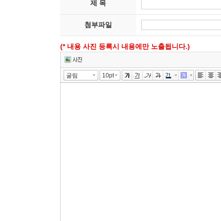
제 목
첨부파일
(* 내용 사진 등록시 내용에만 노출됩니다.)
툴바 더보기
굴림
10pt