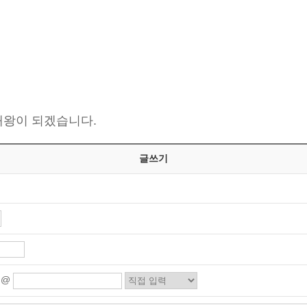
태왕이 되겠습니다.
글쓰기
@