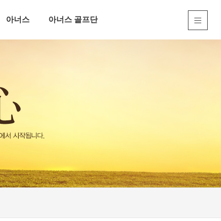
아너스
아너스 골프단
아너스 스토리
골프단 소개
BI
선수 프로필
아너스 갤러리
구단 소식