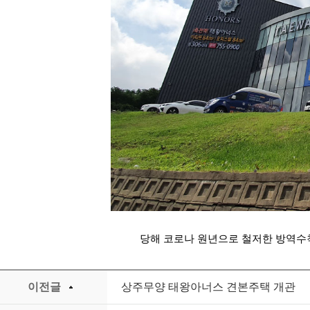
당해 코로나 원년으로 철저한 방역수
이전글
상주무양 태왕아너스 견본주택 개관