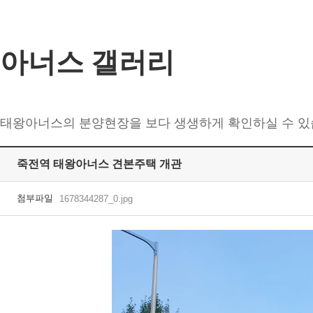
아너스 갤러리
태왕아너스의 분양현장을 보다 생생하게 확인하실 수 있
죽전역 태왕아너스 견본주택 개관
첨부파일
1678344287_0.jpg