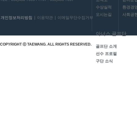
수상실적
환경경
오시는길
사회공헌
개인정보처리방침
|
이용약관
|
이메일무단수집거부
아너스 골프단
COPYRIGHT ⓒ TAEWANG. ALL RIGHTS RESERVED.
골프단 소개
선수 프로필
구단 소식