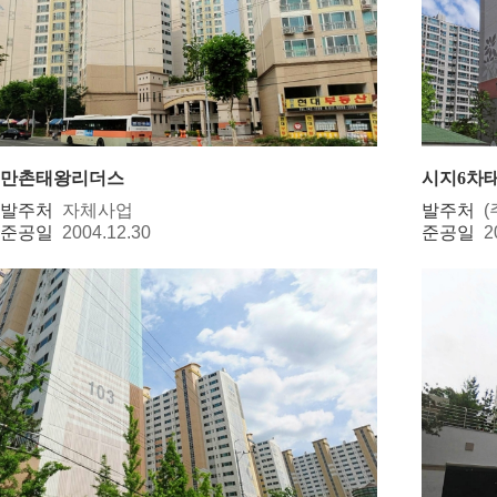
만촌태왕리더스
시지6차
발주처
자체사업
발주처
준공일
2004.12.30
준공일
2