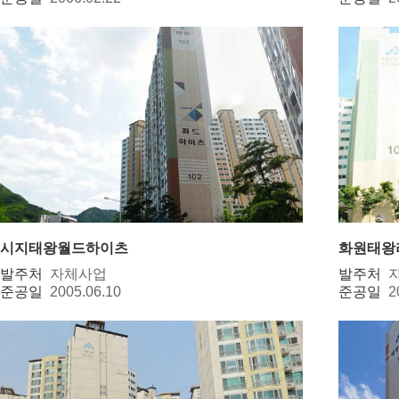
시지태왕월드하이츠
화원태왕
발주처
자체사업
발주처
준공일
2005.06.10
준공일
2