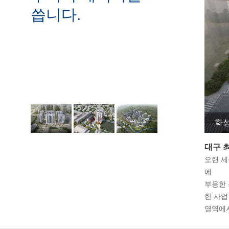
씁니다.
화
대구 
오랜 세
에
부응한 
한 사업
영역에서