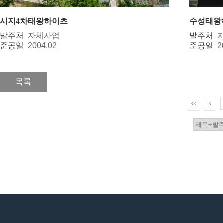
시지4차태왕하이츠
수성태왕
발주처
자체사업
발주처
준공일
2004.02
준공일
2
목록