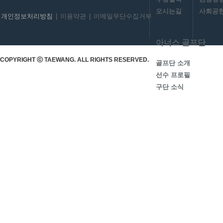
오시는길
사회공헌
개인정보처리방침
|
이용약관
|
이메일무단수집거부
아너스 골프단
COPYRIGHT ⓒ TAEWANG. ALL RIGHTS RESERVED.
골프단 소개
선수 프로필
구단 소식