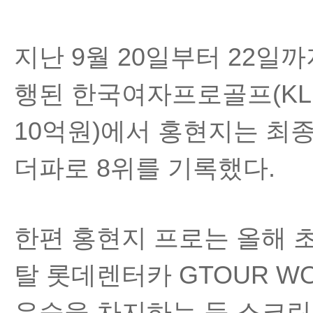
지난 9월 20일부터 22일
행된 한국여자프로골프(KL
10억원)에서 홍현지는
최종
더파로 8위를 기록했다.
한편 홍현지 프로는 올해 
탈 롯데렌터카 GTOUR WO
우승을 차지하는 등 스크린