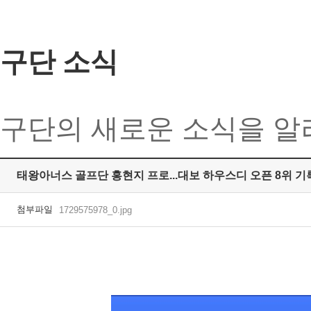
구단 소식
구단의 새로운 소식을 알
태왕아너스 골프단 홍현지 프로...대보 하우스디 오픈 8위 기
첨부파일
1729575978_0.jpg