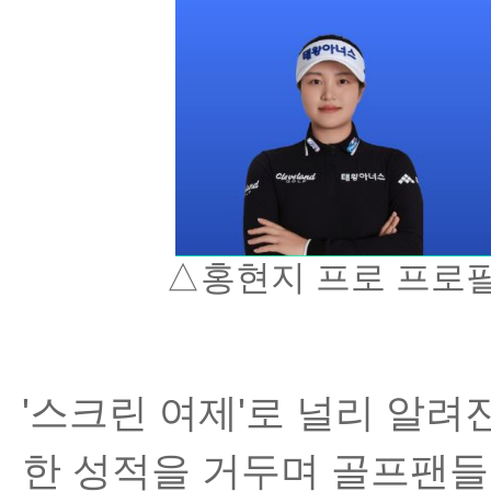
△홍현지 프로 프로필(
'스크린 여제'로 널리 알려
한 성적을 거두며 골프팬들